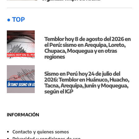
● TOP
Temblor hoy 8 de agosto del 2026 en
el Perú: sismo en Arequipa, Loreto,
Chupaca, Moquegua y en otras
regiones
Sismo en Perú hoy 24 de julio del
2026: Temblor en Huánuco, Huacho,
Tacna, Arequipa, Junín y Moquegua,
según el IGP
INFORMACIÓN
Contacto y quienes somos
Privacidad y condiciones de uso