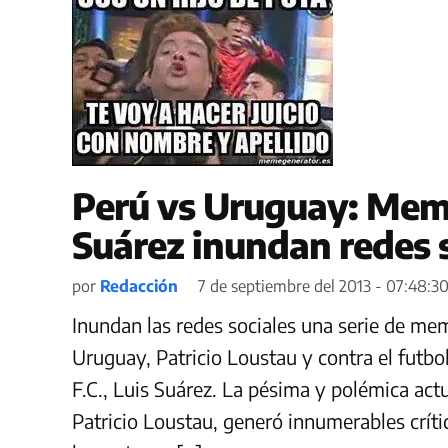
Perú vs Uruguay: Meme
Suárez inundan redes 
por
Redacción
7 de septiembre del 2013 - 07:48:3
Inundan las redes sociales una serie de meme
Uruguay, Patricio Loustau y contra el futbo
F.C., Luis Suárez. La pésima y polémica act
Patricio Loustau, generó innumerables críti