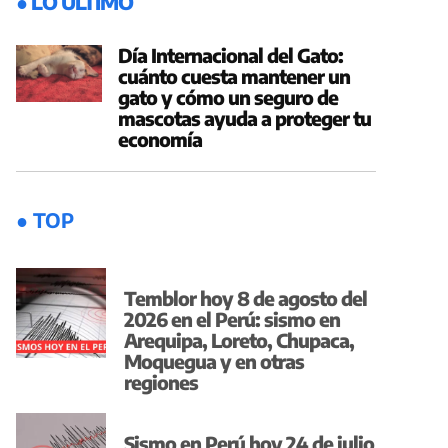
● LO ÚLTIMO
Día Internacional del Gato:
cuánto cuesta mantener un
gato y cómo un seguro de
mascotas ayuda a proteger tu
economía
● TOP
Temblor hoy 8 de agosto del
2026 en el Perú: sismo en
Arequipa, Loreto, Chupaca,
Moquegua y en otras
regiones
Sismo en Perú hoy 24 de julio