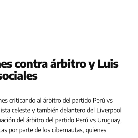
s contra árbitro y Luis
sociales
0
s criticando al árbitro del partido Perú vs
lista celeste y también delantero del Liverpool
uación del árbitro del partido Perú vs Uruguay,
cas por parte de los cibernautas, quienes