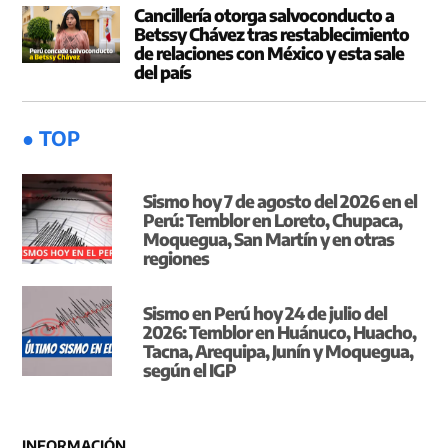
Cancillería otorga salvoconducto a
Betssy Chávez tras restablecimiento
de relaciones con México y esta sale
del país
● TOP
Sismo hoy 7 de agosto del 2026 en el
Perú: Temblor en Loreto, Chupaca,
Moquegua, San Martín y en otras
regiones
Sismo en Perú hoy 24 de julio del
2026: Temblor en Huánuco, Huacho,
Tacna, Arequipa, Junín y Moquegua,
según el IGP
INFORMACIÓN