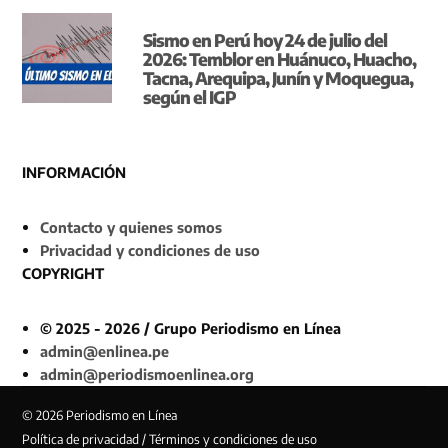
Sismo en Perú hoy 24 de julio del
2026: Temblor en Huánuco, Huacho,
Tacna, Arequipa, Junín y Moquegua,
según el IGP
INFORMACIÓN
Contacto y quienes somos
Privacidad y condiciones de uso
COPYRIGHT
© 2025 - 2026 / Grupo Periodismo en Línea
admin@enlinea.pe
admin@periodismoenlinea.org
© 2026 Periodismo en Línea
Política de privacidad / Términos y condiciones de uso