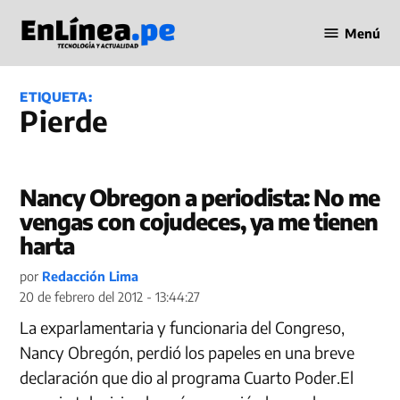
Saltar
Menú
al
Periodismo
contenido
en Línea
ETIQUETA:
pierde
Nancy Obregon a periodista: No me
vengas con cojudeces, ya me tienen
harta
por
Redacción Lima
20 de febrero del 2012 - 13:44:27
La exparlamentaria y funcionaria del Congreso,
Nancy Obregón, perdió los papeles en una breve
declaración que dio al programa Cuarto Poder.El