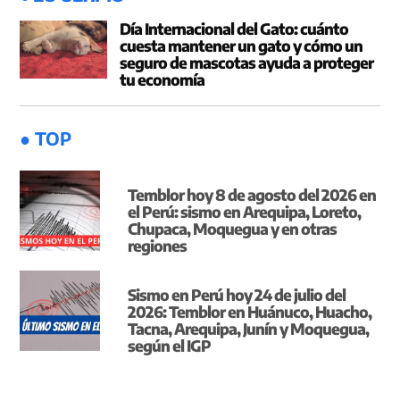
Día Internacional del Gato: cuánto
cuesta mantener un gato y cómo un
seguro de mascotas ayuda a proteger
tu economía
● TOP
Temblor hoy 8 de agosto del 2026 en
el Perú: sismo en Arequipa, Loreto,
Chupaca, Moquegua y en otras
regiones
Sismo en Perú hoy 24 de julio del
2026: Temblor en Huánuco, Huacho,
Tacna, Arequipa, Junín y Moquegua,
según el IGP