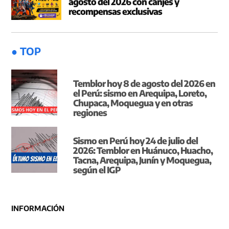
agosto del 2026 con canjes y
recompensas exclusivas
● TOP
Temblor hoy 8 de agosto del 2026 en
el Perú: sismo en Arequipa, Loreto,
Chupaca, Moquegua y en otras
regiones
Sismo en Perú hoy 24 de julio del
2026: Temblor en Huánuco, Huacho,
Tacna, Arequipa, Junín y Moquegua,
según el IGP
INFORMACIÓN