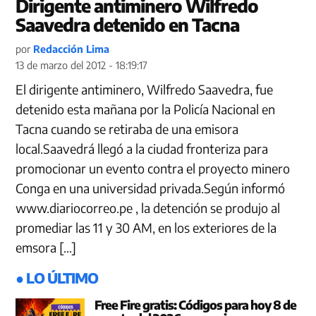
Dirigente antiminero Wilfredo
Saavedra detenido en Tacna
por
Redacción Lima
13 de marzo del 2012 - 18:19:17
El dirigente antiminero, Wilfredo Saavedra, fue
detenido esta mañana por la Policía Nacional en
Tacna cuando se retiraba de una emisora
local.Saavedrá llegó a la ciudad fronteriza para
promocionar un evento contra el proyecto minero
Conga en una universidad privada.Según informó
www.diariocorreo.pe , la detención se produjo al
promediar las 11 y 30 AM, en los exteriores de la
emsora […]
● LO ÚLTIMO
Free Fire gratis: Códigos para hoy 8 de