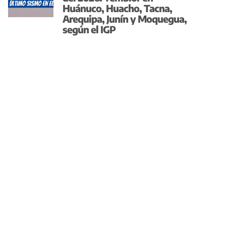
Huánuco, Huacho, Tacna,
Arequipa, Junín y Moquegua,
según el IGP