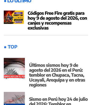
● LO ÚLTIMO
Códigos Free Fire gratis para
hoy 9 de agosto del 2026, con
canjes y recompensas
exclusivas
● TOP
Últimos sismos hoy 9 de
agosto del 2026 en el Perú:
temblor en Chupaca, Tacna,
Ucayali, Arequipa y en otras
regiones
Sismo en Perú hoy 24 de julio
del 2026: Temblor en