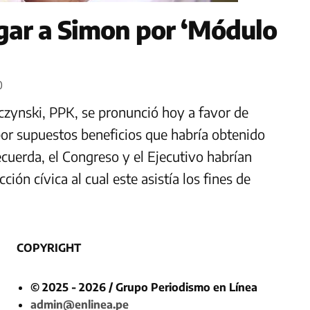
igar a Simon por ‘Módulo
0
czynski, PPK, se pronunció hoy a favor de
or supuestos beneficios que habría obtenido
uerda, el Congreso y el Ejecutivo habrían
ón cívica al cual este asistía los fines de
COPYRIGHT
© 2025 - 2026 / Grupo Periodismo en Línea
admin@enlinea.pe