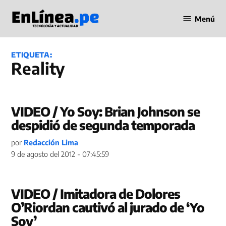
Saltar
Menú
al
Periodismo
contenido
en Línea
ETIQUETA:
Reality
VIDEO / Yo Soy: Brian Johnson se
despidió de segunda temporada
por
Redacción Lima
9 de agosto del 2012 - 07:45:59
VIDEO / Imitadora de Dolores
O’Riordan cautivó al jurado de ‘Yo
Soy’