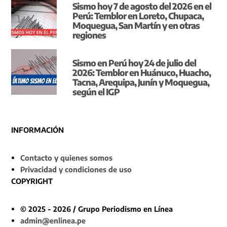
Sismo hoy 7 de agosto del 2026 en el
Perú: Temblor en Loreto, Chupaca,
Moquegua, San Martín y en otras
regiones
Sismo en Perú hoy 24 de julio del
2026: Temblor en Huánuco, Huacho,
Tacna, Arequipa, Junín y Moquegua,
según el IGP
INFORMACIÓN
Contacto y quienes somos
Privacidad y condiciones de uso
COPYRIGHT
© 2025 - 2026 / Grupo Periodismo en Línea
admin@enlinea.pe