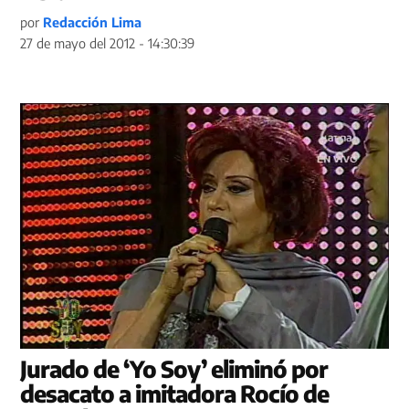
por
Redacción Lima
27 de mayo del 2012 - 14:30:39
Jurado de ‘Yo Soy’ eliminó por
desacato a imitadora Rocío de