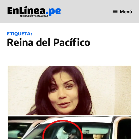
Saltar
Menú
al
Periodismo
contenido
en Línea
ETIQUETA:
Reina del Pacífico