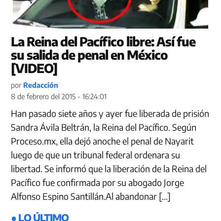
La Reina del Pacífico libre: Así fue
su salida de penal en México
[VIDEO]
por
Redacción
8 de febrero del 2015 - 16:24:01
Han pasado siete años y ayer fue liberada de prisión
Sandra Ávila Beltrán, la Reina del Pacífico. Según
Proceso.mx, ella dejó anoche el penal de Nayarit
luego de que un tribunal federal ordenara su
libertad. Se informó que la liberación de la Reina del
Pacífico fue confirmada por su abogado Jorge
Alfonso Espino Santillán.Al abandonar […]
● LO ÚLTIMO