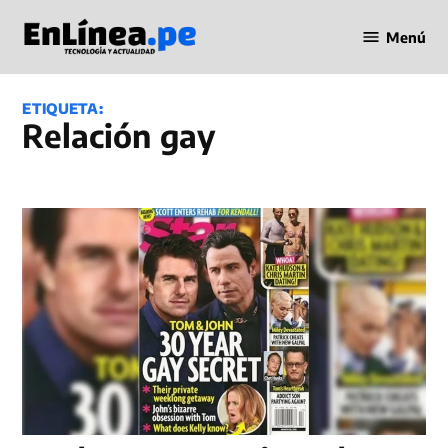
Saltar
Menú
al
Periodismo
contenido
en Línea
ETIQUETA:
relación gay