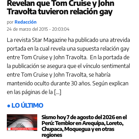
Revelan que Tom Cruise y John
Travolta tuvieron relación gay
por
Redacción
24 de marzo del 2015 - 20:03:04
La revista Star Magazine ha publicado una atrevida
portada en la cual revela una supuesta relación gay
entre Tom Cruise y John Travolta. En la portada de
la publicación se asegura que el vínculo sentimental
entre Tom Cruise y John Travolta, se habría
mantenido oculto durante 30 años. Según explican
en las páginas de la […]
● LO ÚLTIMO
Sismo hoy 7 de agosto del 2026 en el
Perú: Temblor en Arequipa, Loreto,
Chupaca, Moquegua y en otras
regiones