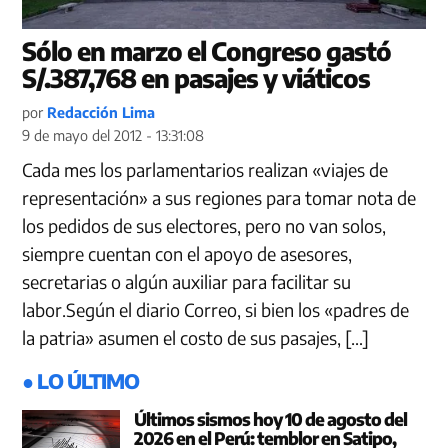
Sólo en marzo el Congreso gastó
S/.387,768 en pasajes y viáticos
por
Redacción Lima
9 de mayo del 2012 - 13:31:08
Cada mes los parlamentarios realizan «viajes de
representación» a sus regiones para tomar nota de
los pedidos de sus electores, pero no van solos,
siempre cuentan con el apoyo de asesores,
secretarias o algún auxiliar para facilitar su
labor.Según el diario Correo, si bien los «padres de
la patria» asumen el costo de sus pasajes, […]
● LO ÚLTIMO
Últimos sismos hoy 10 de agosto del
2026 en el Perú: temblor en Satipo,