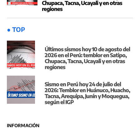
Chupaca, Tacna, Ucayali y en otras
regiones
● TOP
Últimos sismos hoy 10 de agosto del
2026 en el Perú: temblor en Satipo,
Chupaca, Tacna, Ucayali y en otras
regiones
Sismo en Perú hoy 24 de julio del
2026: Temblor en Huánuco, Huacho,
Tacna, Arequipa, Junín y Moquegua,
según el IGP
INFORMACIÓN