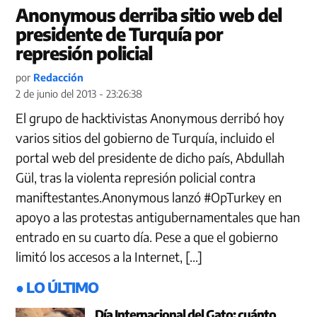
Anonymous derriba sitio web del
presidente de Turquía por
represión policial
por
Redacción
2 de junio del 2013 - 23:26:38
El grupo de hacktivistas Anonymous derribó hoy
varios sitios del gobierno de Turquía, incluido el
portal web del presidente de dicho país, Abdullah
Gül, tras la violenta represión policial contra
maniftestantes.Anonymous lanzó #OpTurkey en
apoyo a las protestas antigubernamentales que han
entrado en su cuarto día. Pese a que el gobierno
limitó los accesos a la Internet, […]
● LO ÚLTIMO
Día Internacional del Gato: cuánto