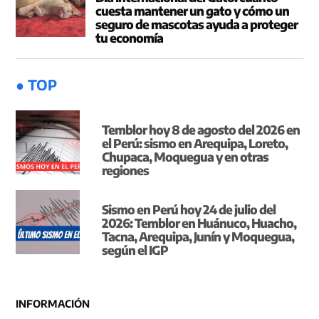
cuesta mantener un gato y cómo un
seguro de mascotas ayuda a proteger
tu economía
● TOP
Temblor hoy 8 de agosto del 2026 en
el Perú: sismo en Arequipa, Loreto,
Chupaca, Moquegua y en otras
regiones
Sismo en Perú hoy 24 de julio del
2026: Temblor en Huánuco, Huacho,
Tacna, Arequipa, Junín y Moquegua,
según el IGP
INFORMACIÓN