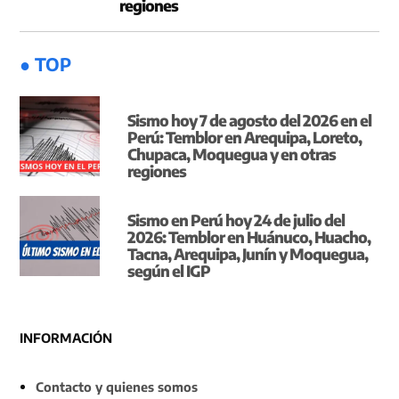
regiones
● TOP
Sismo hoy 7 de agosto del 2026 en el
Perú: Temblor en Arequipa, Loreto,
Chupaca, Moquegua y en otras
regiones
Sismo en Perú hoy 24 de julio del
2026: Temblor en Huánuco, Huacho,
Tacna, Arequipa, Junín y Moquegua,
según el IGP
INFORMACIÓN
Contacto y quienes somos