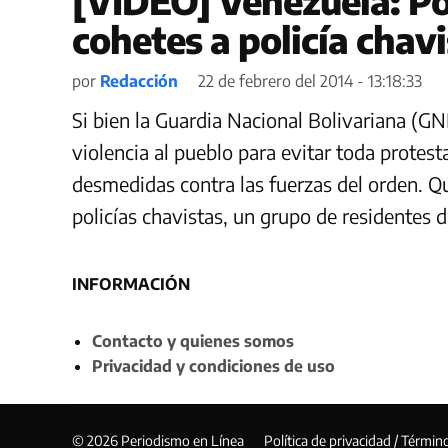
[VIDEO] Venezuela: Po
cohetes a policía chav
por
Redacción
22 de febrero del 2014 - 13:18:33
Si bien la Guardia Nacional Bolivariana (G
violencia al pueblo para evitar toda protest
desmedidas contra las fuerzas del orden. Q
policías chavistas, un grupo de residentes 
INFORMACIÓN
Contacto y quienes somos
Privacidad y condiciones de uso
© 2026 Periodismo en Línea
Política de privacidad / Términ