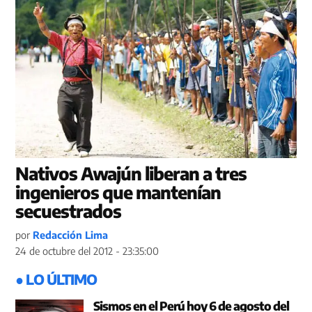
Nativos Awajún liberan a tres
ingenieros que mantenían
secuestrados
por
Redacción Lima
24 de octubre del 2012 - 23:35:00
● LO ÚLTIMO
Sismos en el Perú hoy 6 de agosto del