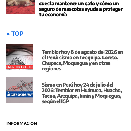
cuesta mantener un gato y cómo un
seguro de mascotas ayuda a proteger
tu economía
● TOP
Temblor hoy 8 de agosto del 2026 en
el Perú: sismo en Arequipa, Loreto,
Chupaca, Moquegua y en otras
regiones
Sismo en Perú hoy 24 de julio del
2026: Temblor en Huánuco, Huacho,
Tacna, Arequipa, Junín y Moquegua,
según el IGP
INFORMACIÓN