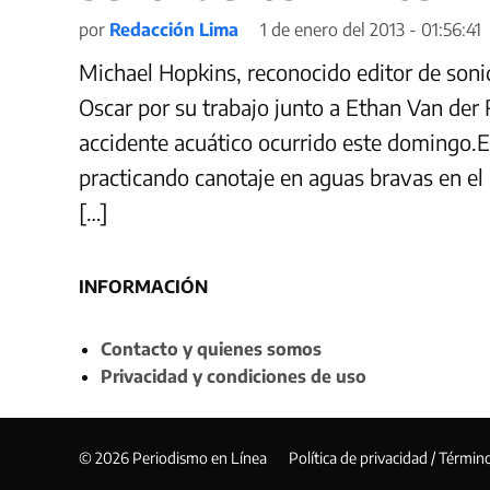
por
Redacción Lima
1 de enero del 2013 - 01:56:41
Michael Hopkins, reconocido editor de sonid
Oscar por su trabajo junto a Ethan Van der
accidente acuático ocurrido este domingo.E
practicando canotaje en aguas bravas en e
[…]
INFORMACIÓN
Contacto y quienes somos
Privacidad y condiciones de uso
© 2026 Periodismo en Línea
Política de privacidad / Términ