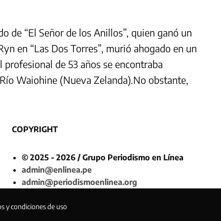
o de “El Señor de los Anillos”, quien ganó un
 Ryn en “Las Dos Torres”, murió ahogado en un
l profesional de 53 años se encontraba
l Río Waiohine (Nueva Zelanda).No obstante,
COPYRIGHT
© 2025 - 2026 / Grupo Periodismo en Línea
admin@enlinea.pe
admin@periodismoenlinea.org
os y condiciones de uso