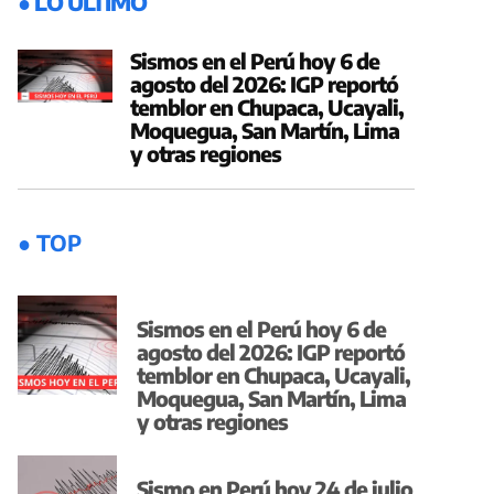
● LO ÚLTIMO
Sismos en el Perú hoy 6 de
agosto del 2026: IGP reportó
temblor en Chupaca, Ucayali,
Moquegua, San Martín, Lima
y otras regiones
● TOP
Sismos en el Perú hoy 6 de
agosto del 2026: IGP reportó
temblor en Chupaca, Ucayali,
Moquegua, San Martín, Lima
y otras regiones
Sismo en Perú hoy 24 de julio