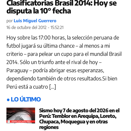
Clasificatorias Brasil 2014: Hoy se
disputa la 10° fecha
por
Luis Miguel Guerrero
16 de octubre del 2012 - 15:52:21
Hoy sobre las 17:00 horas, la selección peruana de
futbol jugará su última chance – al menos a mi
criterio – para pelear un cupo para el mundial Brasil
2014. Sólo un triunfo ante el rival de hoy –
Paraguay – podría abrigar esas esperanzas,
dependiendo también de otros resultados.Si bien
Perú está a cuatro […]
● LO ÚLTIMO
Sismo hoy 7 de agosto del 2026 en el
Perú: Temblor en Arequipa, Loreto,
Chupaca, Moquegua y en otras
regiones