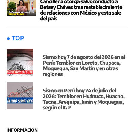
Cancillería otorga salvoconducto a
Betssy Chávez tras restablecimiento
de relaciones con México y esta sale
del país
● TOP
Sismo hoy 7 de agosto del 2026 en el
Perú: Temblor en Loreto, Chupaca,
Moquegua, San Martín y en otras
regiones
Sismo en Perú hoy 24 de julio del
2026: Temblor en Huánuco, Huacho,
Tacna, Arequipa, Junín y Moquegua,
según el IGP
INFORMACIÓN