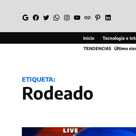
Saltar
al
Google
Facebook
Twitter
Whatsapp
Instagram
YouTube
Web
Pinterest
Linkedin
contenido
Inicio
Tecnología e inte
TENDENCIAS
Último si
ETIQUETA:
Rodeado