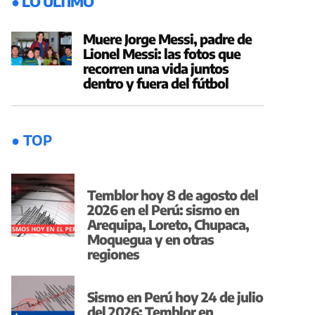
● LO ÚLTIMO
Muere Jorge Messi, padre de
Lionel Messi: las fotos que
recorren una vida juntos
dentro y fuera del fútbol
● TOP
Temblor hoy 8 de agosto del
2026 en el Perú: sismo en
Arequipa, Loreto, Chupaca,
Moquegua y en otras
regiones
Sismo en Perú hoy 24 de julio
del 2026: Temblor en