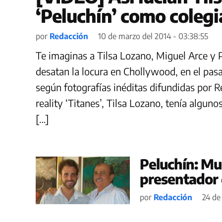
‘Peluchín’ como colegi
por
Redacción
10 de marzo del 2014 - 03:38:55
Te imaginas a Tilsa Lozano, Miguel Arce y P
desatan la locura en Chollywood, en el pasa
según fotografías inéditas difundidas por 
reality ‘Titanes’, Tilsa Lozano, tenía algun
[…]
Peluchín: Mu
presentador
por
Redacción
24 de 