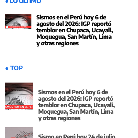
● LO ÚLTIMO
Sismos en el Perú hoy 6 de
agosto del 2026: IGP reportó
temblor en Chupaca, Ucayali,
Moquegua, San Martín, Lima
y otras regiones
● TOP
Sismos en el Perú hoy 6 de
agosto del 2026: IGP reportó
temblor en Chupaca, Ucayali,
Moquegua, San Martín, Lima
y otras regiones
Sismo en Perú hoy 24 de julio