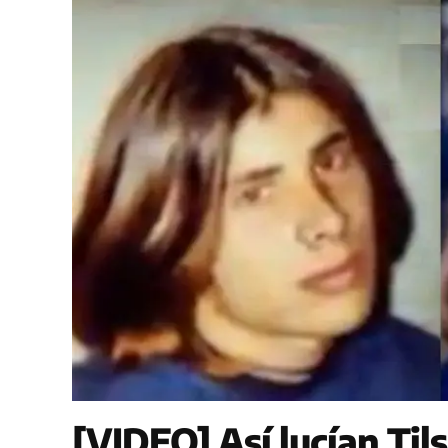
[VIDEO] Así lucían Til