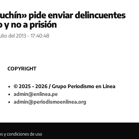
uchín» pide enviar delincuentes
 y no a prisión
ulio del 2013 - 17:40:48
COPYRIGHT
© 2025 - 2026 / Grupo Periodismo en Línea
admin@enlinea.pe
admin@periodismoenlinea.org
os y condiciones de uso