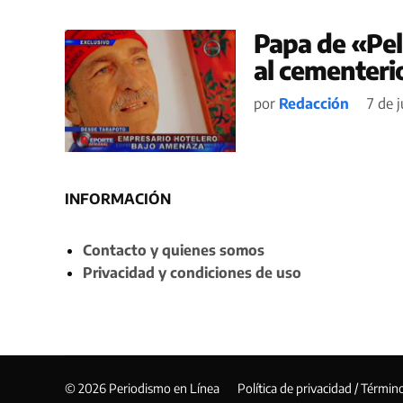
Papa de «Pel
al cementerio
por
Redacción
7 de j
INFORMACIÓN
Contacto y quienes somos
Privacidad y condiciones de uso
© 2026 Periodismo en Línea
Política de privacidad / Términ