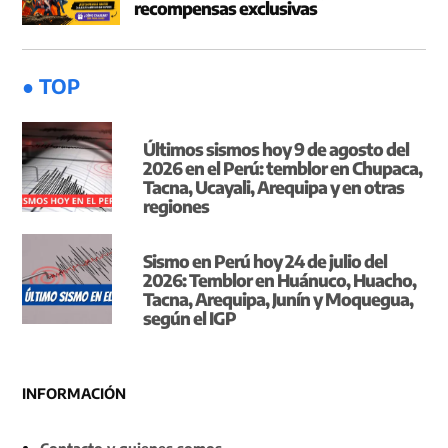
recompensas exclusivas
● TOP
Últimos sismos hoy 9 de agosto del
2026 en el Perú: temblor en Chupaca,
Tacna, Ucayali, Arequipa y en otras
regiones
Sismo en Perú hoy 24 de julio del
2026: Temblor en Huánuco, Huacho,
Tacna, Arequipa, Junín y Moquegua,
según el IGP
INFORMACIÓN