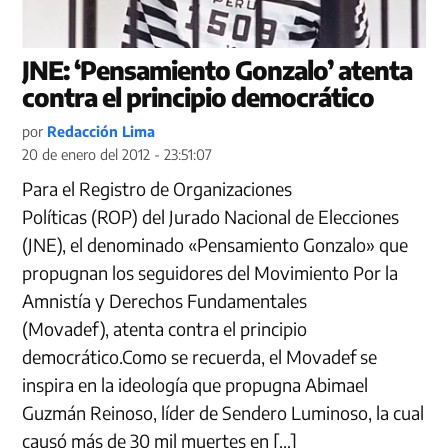
JNE: ‘Pensamiento Gonzalo’ atenta
contra el principio democrático
por
Redacción Lima
20 de enero del 2012 - 23:51:07
Para el Registro de Organizaciones
Políticas (ROP) del Jurado Nacional de Elecciones
(JNE), el denominado «Pensamiento Gonzalo» que
propugnan los seguidores del Movimiento Por la
Amnistía y Derechos Fundamentales
(Movadef), atenta contra el principio
democrático.Como se recuerda, el Movadef se
inspira en la ideología que propugna Abimael
Guzmán Reinoso, líder de Sendero Luminoso, la cual
causó más de 30 mil muertes en […]