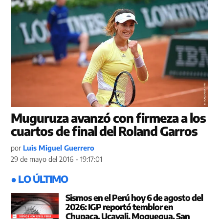
Muguruza avanzó con firmeza a los
cuartos de final del Roland Garros
por
Luis Miguel Guerrero
29 de mayo del 2016 - 19:17:01
● LO ÚLTIMO
Sismos en el Perú hoy 6 de agosto del
2026: IGP reportó temblor en
Chupaca, Ucayali, Moquegua, San