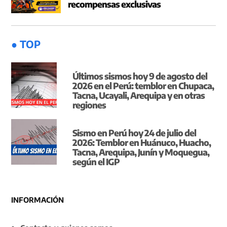
recompensas exclusivas
● TOP
Últimos sismos hoy 9 de agosto del
2026 en el Perú: temblor en Chupaca,
Tacna, Ucayali, Arequipa y en otras
regiones
Sismo en Perú hoy 24 de julio del
2026: Temblor en Huánuco, Huacho,
Tacna, Arequipa, Junín y Moquegua,
según el IGP
INFORMACIÓN