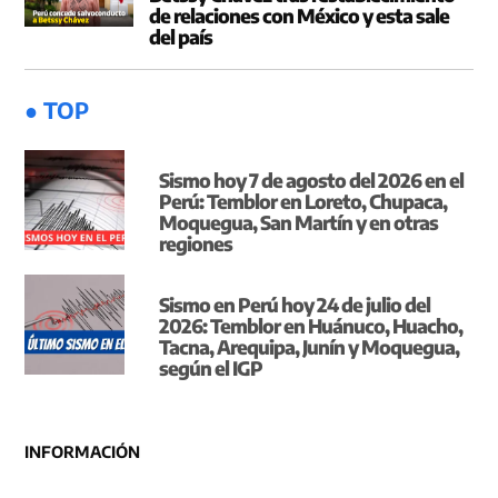
de relaciones con México y esta sale
del país
● TOP
Sismo hoy 7 de agosto del 2026 en el
Perú: Temblor en Loreto, Chupaca,
Moquegua, San Martín y en otras
regiones
Sismo en Perú hoy 24 de julio del
2026: Temblor en Huánuco, Huacho,
Tacna, Arequipa, Junín y Moquegua,
según el IGP
INFORMACIÓN