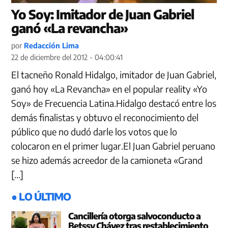
Yo Soy: Imitador de Juan Gabriel
ganó «La revancha»
por
Redacción Lima
22 de diciembre del 2012 - 04:00:41
El tacneño Ronald Hidalgo, imitador de Juan Gabriel,
ganó hoy «La Revancha» en el popular reality «Yo
Soy» de Frecuencia Latina.Hidalgo destacó entre los
demás finalistas y obtuvo el reconocimiento del
público que no dudó darle los votos que lo
colocaron en el primer lugar.El Juan Gabriel peruano
se hizo además acreedor de la camioneta «Grand
[…]
● LO ÚLTIMO
Cancillería otorga salvoconducto a
Betssy Chávez tras restablecimiento