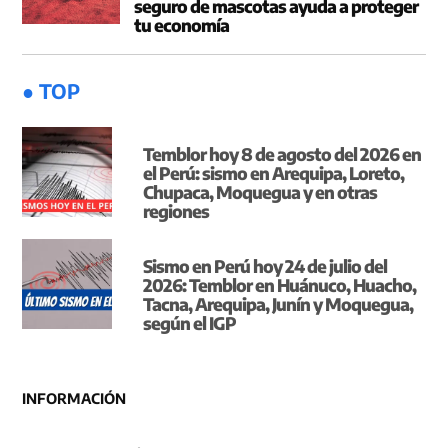
seguro de mascotas ayuda a proteger
tu economía
● TOP
Temblor hoy 8 de agosto del 2026 en
el Perú: sismo en Arequipa, Loreto,
Chupaca, Moquegua y en otras
regiones
Sismo en Perú hoy 24 de julio del
2026: Temblor en Huánuco, Huacho,
Tacna, Arequipa, Junín y Moquegua,
según el IGP
INFORMACIÓN