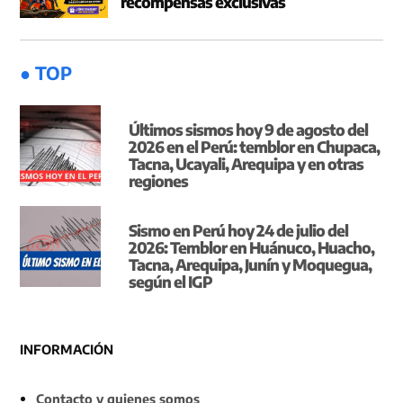
recompensas exclusivas
● TOP
Últimos sismos hoy 9 de agosto del
2026 en el Perú: temblor en Chupaca,
Tacna, Ucayali, Arequipa y en otras
regiones
Sismo en Perú hoy 24 de julio del
2026: Temblor en Huánuco, Huacho,
Tacna, Arequipa, Junín y Moquegua,
según el IGP
INFORMACIÓN
Contacto y quienes somos