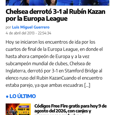
Chelsea derrotó 3-1 al Rubín Kazan
por la Europa League
por
Luis Miguel Guerrero
4 de abril del 2013 - 22:54:34
Hoy se iniciaron los encuentros de ida por los
cuartos de final de la Europa League, en donde el
hasta ahora campeón de Europa y a la vez
subcampeón mundial de clubes, Chelsea de
Inglaterra, derrotó por 3-1 en Stamford Bridge al
elenco ruso del Rubin KazanCuando el encuentro
estaba parejo, ya que ambas escuadras […]
● LO ÚLTIMO
Códigos Free Fire gratis para hoy 9 de
agosto del 2026, con canjes y