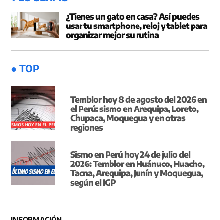
¿Tienes un gato en casa? Así puedes
usar tu smartphone, reloj y tablet para
organizar mejor su rutina
● TOP
Temblor hoy 8 de agosto del 2026 en
el Perú: sismo en Arequipa, Loreto,
Chupaca, Moquegua y en otras
regiones
Sismo en Perú hoy 24 de julio del
2026: Temblor en Huánuco, Huacho,
Tacna, Arequipa, Junín y Moquegua,
según el IGP
INFORMACIÓN