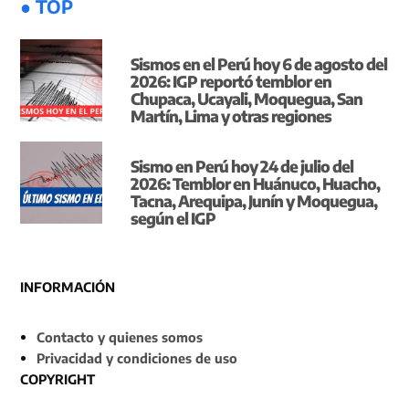
● TOP
Sismos en el Perú hoy 6 de agosto del
2026: IGP reportó temblor en
Chupaca, Ucayali, Moquegua, San
Martín, Lima y otras regiones
Sismo en Perú hoy 24 de julio del
2026: Temblor en Huánuco, Huacho,
Tacna, Arequipa, Junín y Moquegua,
según el IGP
INFORMACIÓN
Contacto y quienes somos
Privacidad y condiciones de uso
COPYRIGHT