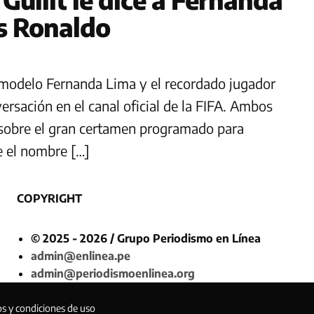
es Ronaldo
a modelo Fernanda Lima y el recordado jugador
rsación en el canal oficial de la FIFA. Ambos
 sobre el gran certamen programado para
e el nombre […]
COPYRIGHT
© 2025 - 2026 / Grupo Periodismo en Línea
admin@enlinea.pe
admin@periodismoenlinea.org
os y condiciones de uso