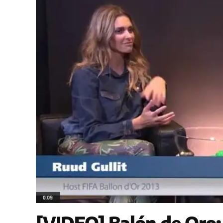
[VIDEO] Balón de Oro: 