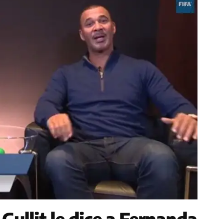
Gullit le dice a Fernanda