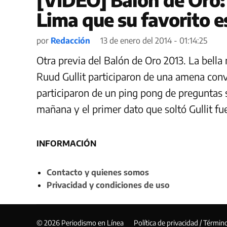
Lima que su favorito 
por
Redacción
13 de enero del 2014 - 01:14:25
Otra previa del Balón de Oro 2013. La bell
Ruud Gullit participaron de una amena conve
participaron de un ping pong de preguntas
mañana y el primer dato que soltó Gullit fu
INFORMACIÓN
Contacto y quienes somos
Privacidad y condiciones de uso
© 2026 Periodismo en Línea
Política de privacidad / Términ