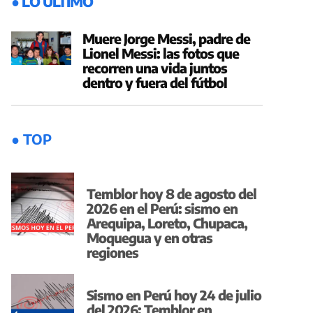
● LO ÚLTIMO
Muere Jorge Messi, padre de
Lionel Messi: las fotos que
recorren una vida juntos
dentro y fuera del fútbol
● TOP
Temblor hoy 8 de agosto del
2026 en el Perú: sismo en
Arequipa, Loreto, Chupaca,
Moquegua y en otras
regiones
Sismo en Perú hoy 24 de julio
del 2026: Temblor en