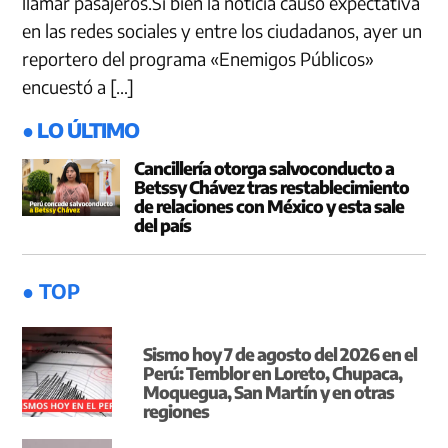
llamar pasajeros.Si bien la noticia causó expectativa
en las redes sociales y entre los ciudadanos, ayer un
reportero del programa «Enemigos Públicos»
encuestó a […]
● LO ÚLTIMO
Cancillería otorga salvoconducto a
Betssy Chávez tras restablecimiento
de relaciones con México y esta sale
del país
● TOP
Sismo hoy 7 de agosto del 2026 en el
Perú: Temblor en Loreto, Chupaca,
Moquegua, San Martín y en otras
regiones