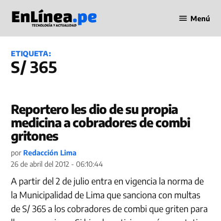
Saltar
Menú
al
Periodismo
contenido
en Línea
ETIQUETA:
S/ 365
Reportero les dio de su propia
medicina a cobradores de combi
gritones
por
Redacción Lima
26 de abril del 2012 - 06:10:44
A partir del 2 de julio entra en vigencia la norma de
la Municipalidad de Lima que sanciona con multas
de S/ 365 a los cobradores de combi que griten para