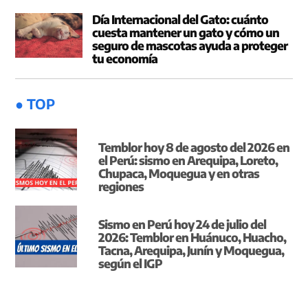
Día Internacional del Gato: cuánto
cuesta mantener un gato y cómo un
seguro de mascotas ayuda a proteger
tu economía
● TOP
Temblor hoy 8 de agosto del 2026 en
el Perú: sismo en Arequipa, Loreto,
Chupaca, Moquegua y en otras
regiones
Sismo en Perú hoy 24 de julio del
2026: Temblor en Huánuco, Huacho,
Tacna, Arequipa, Junín y Moquegua,
según el IGP