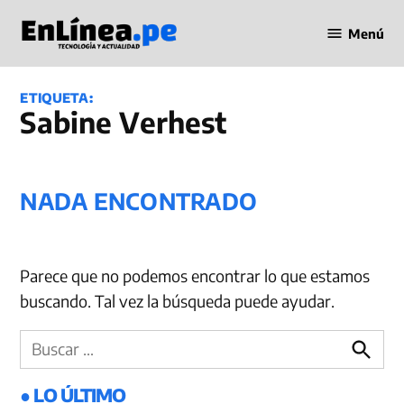
Saltar
Menú
al
Periodismo
contenido
en Línea
ETIQUETA:
Sabine Verhest
NADA ENCONTRADO
Parece que no podemos encontrar lo que estamos
buscando. Tal vez la búsqueda puede ayudar.
Buscar:
Buscar
● LO ÚLTIMO