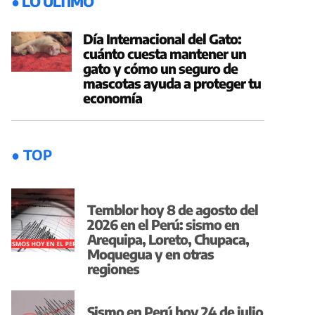
● LO ÚLTIMO
Día Internacional del Gato:
cuánto cuesta mantener un
gato y cómo un seguro de
mascotas ayuda a proteger tu
economía
● TOP
Temblor hoy 8 de agosto del
2026 en el Perú: sismo en
Arequipa, Loreto, Chupaca,
Moquegua y en otras
regiones
Sismo en Perú hoy 24 de julio