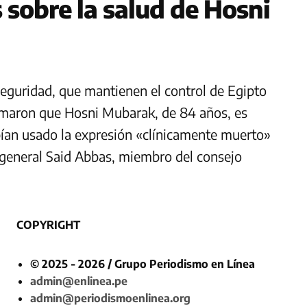
 sobre la salud de Hosni
 seguridad, que mantienen el control de Egipto
firmaron que Hosni Mubarak, de 84 años, es
ían usado la expresión «clínicamente muerto»
l general Said Abbas, miembro del consejo
COPYRIGHT
© 2025 - 2026 / Grupo Periodismo en Línea
admin@enlinea.pe
admin@periodismoenlinea.org