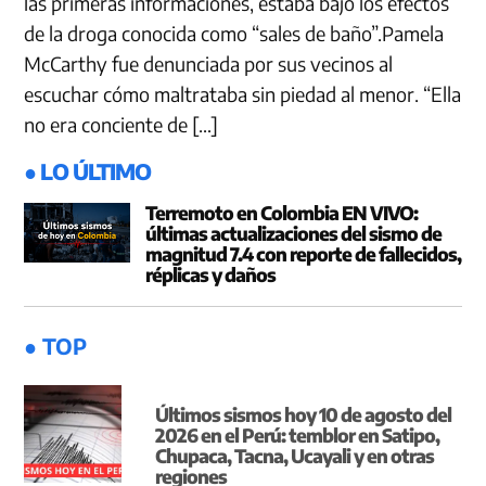
las primeras informaciones, estaba bajo los efectos
de la droga conocida como “sales de baño”.Pamela
McCarthy fue denunciada por sus vecinos al
escuchar cómo maltrataba sin piedad al menor. “Ella
no era conciente de […]
● LO ÚLTIMO
Terremoto en Colombia EN VIVO:
últimas actualizaciones del sismo de
magnitud 7.4 con reporte de fallecidos,
réplicas y daños
● TOP
Últimos sismos hoy 10 de agosto del
2026 en el Perú: temblor en Satipo,
Chupaca, Tacna, Ucayali y en otras
regiones