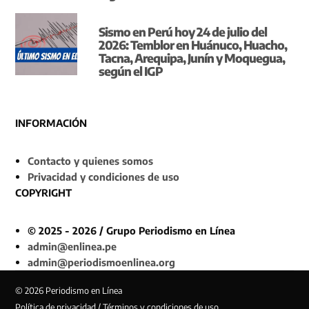
Sismo en Perú hoy 24 de julio del
2026: Temblor en Huánuco, Huacho,
Tacna, Arequipa, Junín y Moquegua,
según el IGP
INFORMACIÓN
Contacto y quienes somos
Privacidad y condiciones de uso
COPYRIGHT
© 2025 - 2026 / Grupo Periodismo en Línea
admin@enlinea.pe
admin@periodismoenlinea.org
© 2026 Periodismo en Línea
Política de privacidad / Términos y condiciones de uso