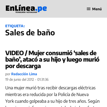
Saltar
Menú
al
Periodismo
contenido
en Línea
ETIQUETA:
Sales de baño
VIDEO / Mujer consumió ‘sales de
baño’, atacó a su hijo y luego murió
por descarga
por
Redacción Lima
19 de junio del 2012 - 01:31:36
Una mujer murió tras recibir descargas eléctricas
mientras era reducida por la Policía de Nueva
York cuando golpeaba a su hijo de tres años. Según