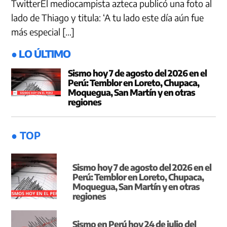
TwitterEl mediocampista azteca publicó una foto al
lado de Thiago y titula: ‘A tu lado este día aún fue
más especial […]
● LO ÚLTIMO
Sismo hoy 7 de agosto del 2026 en el
Perú: Temblor en Loreto, Chupaca,
Moquegua, San Martín y en otras
regiones
● TOP
Sismo hoy 7 de agosto del 2026 en el
Perú: Temblor en Loreto, Chupaca,
Moquegua, San Martín y en otras
regiones
Sismo en Perú hoy 24 de julio del