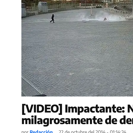
[VIDEO] Impactante: N
milagrosamente de de
por
Redacción
22 de octubre del 2014 - 01:14:24