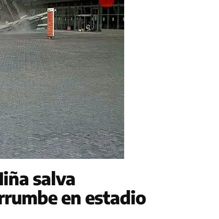
iña salva
rrumbe en estadio