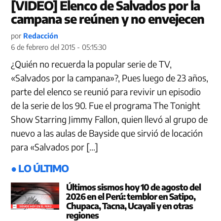
[VIDEO] Elenco de Salvados por la
campana se reúnen y no envejecen
por
Redacción
6 de febrero del 2015 - 05:15:30
¿Quién no recuerda la popular serie de TV,
«Salvados por la campana»?, Pues luego de 23 años,
parte del elenco se reunió para revivir un episodio
de la serie de los 90. Fue el programa The Tonight
Show Starring Jimmy Fallon , quien llevó al grupo de
nuevo a las aulas de Bayside que sirvió de locación
para «Salvados por […]
● LO ÚLTIMO
Últimos sismos hoy 10 de agosto del
2026 en el Perú: temblor en Satipo,
Chupaca, Tacna, Ucayali y en otras
regiones