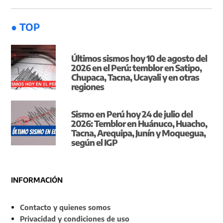
● TOP
Últimos sismos hoy 10 de agosto del
2026 en el Perú: temblor en Satipo,
Chupaca, Tacna, Ucayali y en otras
regiones
Sismo en Perú hoy 24 de julio del
2026: Temblor en Huánuco, Huacho,
Tacna, Arequipa, Junín y Moquegua,
según el IGP
INFORMACIÓN
Contacto y quienes somos
Privacidad y condiciones de uso