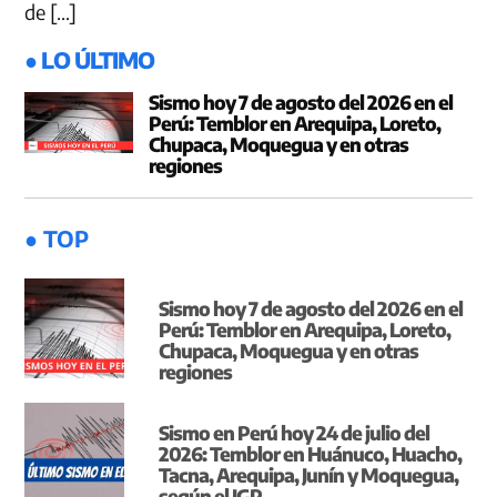
de […]
● LO ÚLTIMO
Sismo hoy 7 de agosto del 2026 en el
Perú: Temblor en Arequipa, Loreto,
Chupaca, Moquegua y en otras
regiones
● TOP
Sismo hoy 7 de agosto del 2026 en el
Perú: Temblor en Arequipa, Loreto,
Chupaca, Moquegua y en otras
regiones
Sismo en Perú hoy 24 de julio del
2026: Temblor en Huánuco, Huacho,
Tacna, Arequipa, Junín y Moquegua,
según el IGP