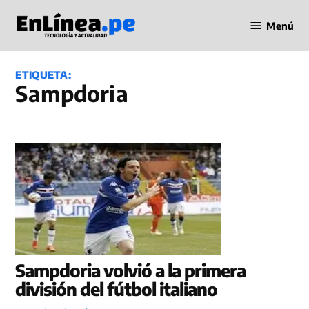
Saltar
Menú
al
Periodismo
contenido
en Línea
ETIQUETA:
Sampdoria
Sampdoria volvió a la primera
división del fútbol italiano