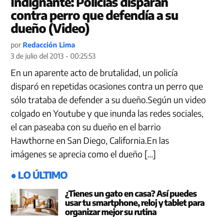
Indignante: Policías disparan
contra perro que defendía a su
dueño (Video)
por
Redacción Lima
3 de julio del 2013 - 00:25:53
En un aparente acto de brutalidad, un policía
disparó en repetidas ocasiones contra un perro que
sólo trataba de defender a su dueño.Según un video
colgado en Youtube y que inunda las redes sociales,
el can paseaba con su dueño en el barrio
Hawthorne en San Diego, California.En las
imágenes se aprecia como el dueño […]
● LO ÚLTIMO
¿Tienes un gato en casa? Así puedes
usar tu smartphone, reloj y tablet para
organizar mejor su rutina