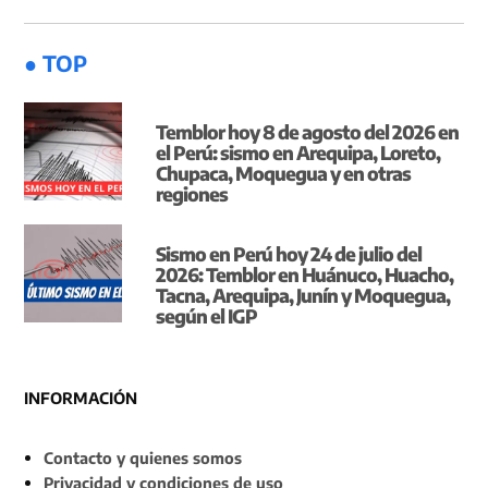
● TOP
Temblor hoy 8 de agosto del 2026 en
el Perú: sismo en Arequipa, Loreto,
Chupaca, Moquegua y en otras
regiones
Sismo en Perú hoy 24 de julio del
2026: Temblor en Huánuco, Huacho,
Tacna, Arequipa, Junín y Moquegua,
según el IGP
INFORMACIÓN
Contacto y quienes somos
Privacidad y condiciones de uso