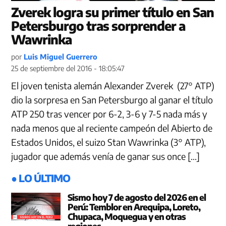
Zverek logra su primer título en San
Petersburgo tras sorprender a
Wawrinka
por
Luis Miguel Guerrero
25 de septiembre del 2016 - 18:05:47
El joven tenista alemán Alexander Zverek (27° ATP)
dio la sorpresa en San Petersburgo al ganar el título
ATP 250 tras vencer por 6-2, 3-6 y 7-5 nada más y
nada menos que al reciente campeón del Abierto de
Estados Unidos, el suizo Stan Wawrinka (3° ATP),
jugador que además venía de ganar sus once […]
● LO ÚLTIMO
Sismo hoy 7 de agosto del 2026 en el
Perú: Temblor en Arequipa, Loreto,
Chupaca, Moquegua y en otras
regiones