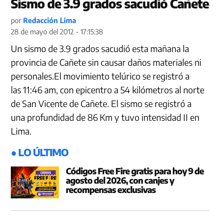
Sismo de 3.9 grados sacudió Cañete
por
Redacción Lima
28 de mayo del 2012 - 17:15:38
Un sismo de 3.9 grados sacudió esta mañana la
provincia de Cañete sin causar daños materiales ni
personales.El movimiento telúrico se registró a
las 11:46 am, con epicentro a 54 kilómetros al norte
de San Vicente de Cañete. El sismo se registró a
una profundidad de 86 Km y tuvo intensidad II en
Lima.
● LO ÚLTIMO
Códigos Free Fire gratis para hoy 9 de
agosto del 2026, con canjes y
recompensas exclusivas