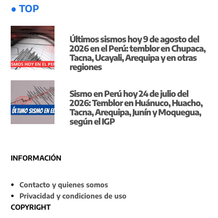
● TOP
Últimos sismos hoy 9 de agosto del
2026 en el Perú: temblor en Chupaca,
Tacna, Ucayali, Arequipa y en otras
regiones
Sismo en Perú hoy 24 de julio del
2026: Temblor en Huánuco, Huacho,
Tacna, Arequipa, Junín y Moquegua,
según el IGP
INFORMACIÓN
Contacto y quienes somos
Privacidad y condiciones de uso
COPYRIGHT