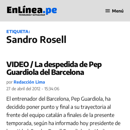
Saltar
Menú
al
Periodismo
contenido
en Línea
ETIQUETA:
Sandro Rosell
VIDEO / La despedida de Pep
Guardiola del Barcelona
por
Redacción Lima
27 de abril del 2012 - 15:34:06
El entrenador del Barcelona, Pep Guardiola, ha
decidido poner punto y final a su trayectoria al
frente del equipo catalán a finales de la presente
temporada, según ha informado hoy presidente de