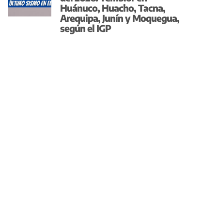
Huánuco, Huacho, Tacna,
Arequipa, Junín y Moquegua,
según el IGP