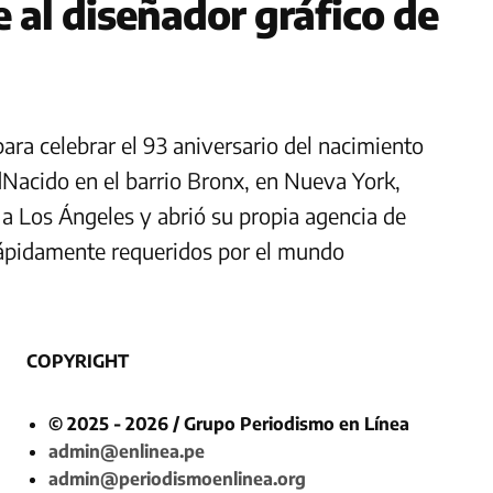
 al diseñador gráfico de
ra celebrar el 93 aniversario del nacimiento
Nacido en el barrio Bronx, en Nueva York,
a Los Ángeles y abrió su propia agencia de
rápidamente requeridos por el mundo
COPYRIGHT
© 2025 - 2026 / Grupo Periodismo en Línea
admin@enlinea.pe
admin@periodismoenlinea.org