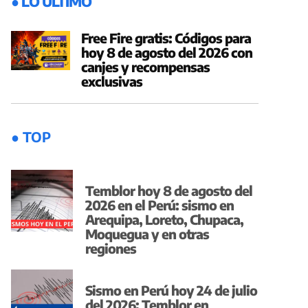
● LO ÚLTIMO
Free Fire gratis: Códigos para
hoy 8 de agosto del 2026 con
canjes y recompensas
exclusivas
● TOP
Temblor hoy 8 de agosto del
2026 en el Perú: sismo en
Arequipa, Loreto, Chupaca,
Moquegua y en otras
regiones
Sismo en Perú hoy 24 de julio
del 2026: Temblor en