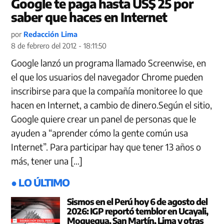
Google te paga hasta US$ 25 por
saber que haces en Internet
por
Redacción Lima
8 de febrero del 2012 - 18:11:50
Google lanzó un programa llamado Screenwise, en
el que los usuarios del navegador Chrome pueden
inscribirse para que la compañía monitoree lo que
hacen en Internet, a cambio de dinero.Según el sitio,
Google quiere crear un panel de personas que le
ayuden a “aprender cómo la gente común usa
Internet”. Para participar hay que tener 13 años o
más, tener una […]
● LO ÚLTIMO
Sismos en el Perú hoy 6 de agosto del
2026: IGP reportó temblor en Ucayali,
Moquegua, San Martín, Lima y otras