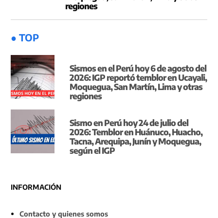
regiones
● TOP
Sismos en el Perú hoy 6 de agosto del
2026: IGP reportó temblor en Ucayali,
Moquegua, San Martín, Lima y otras
regiones
Sismo en Perú hoy 24 de julio del
2026: Temblor en Huánuco, Huacho,
Tacna, Arequipa, Junín y Moquegua,
según el IGP
INFORMACIÓN
Contacto y quienes somos