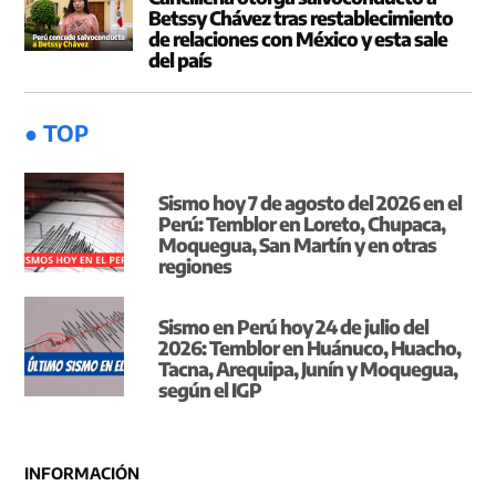
Betssy Chávez tras restablecimiento
de relaciones con México y esta sale
del país
● TOP
Sismo hoy 7 de agosto del 2026 en el
Perú: Temblor en Loreto, Chupaca,
Moquegua, San Martín y en otras
regiones
Sismo en Perú hoy 24 de julio del
2026: Temblor en Huánuco, Huacho,
Tacna, Arequipa, Junín y Moquegua,
según el IGP
INFORMACIÓN