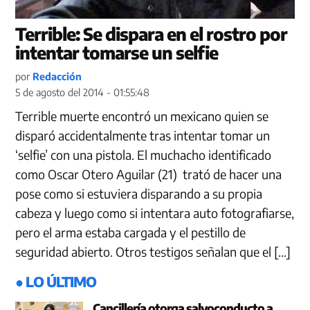
Terrible: Se dispara en el rostro por
intentar tomarse un selfie
por
Redacción
5 de agosto del 2014 - 01:55:48
Terrible muerte encontró un mexicano quien se
disparó accidentalmente tras intentar tomar un
‘selfie’ con una pistola. El muchacho identificado
como Oscar Otero Aguilar (21) trató de hacer una
pose como si estuviera disparando a su propia
cabeza y luego como si intentara auto fotografiarse,
pero el arma estaba cargada y el pestillo de
seguridad abierto. Otros testigos señalan que el […]
● LO ÚLTIMO
Cancillería otorga salvoconducto a