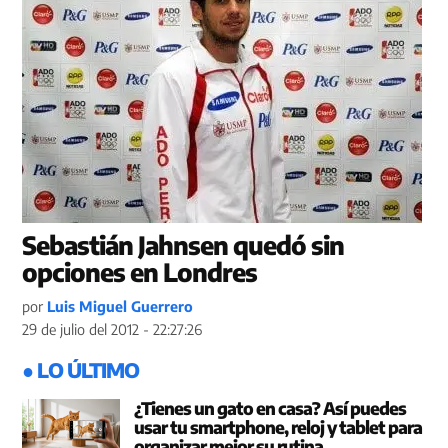
Sebastián Jahnsen quedó sin
opciones en Londres
por
Luis Miguel Guerrero
29 de julio del 2012 - 22:27:26
● LO ÚLTIMO
¿Tienes un gato en casa? Así puedes
usar tu smartphone, reloj y tablet para
organizar mejor su rutina