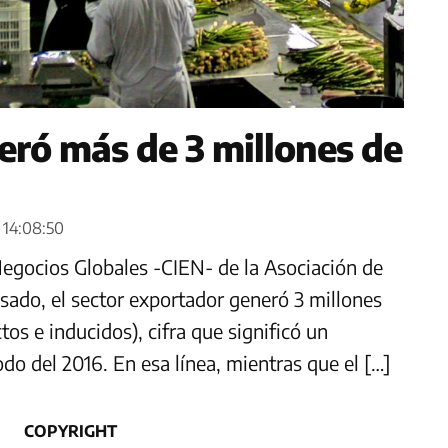
eró más de 3 millones de
- 14:08:50
egocios Globales -CIEN- de la Asociación de
ado, el sector exportador generó 3 millones
tos e inducidos), cifra que significó un
do del 2016. En esa línea, mientras que el […]
COPYRIGHT