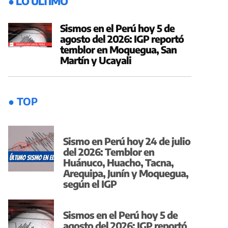
● LO ÚLTIMO
Sismos en el Perú hoy 5 de
agosto del 2026: IGP reportó
temblor en Moquegua, San
Martín y Ucayali
● TOP
Sismo en Perú hoy 24 de julio
del 2026: Temblor en
Huánuco, Huacho, Tacna,
Arequipa, Junín y Moquegua,
según el IGP
Sismos en el Perú hoy 5 de
agosto del 2026: IGP reportó