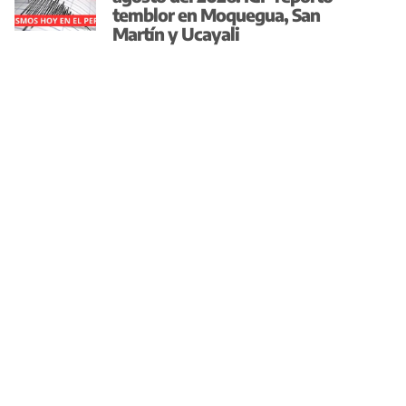
temblor en Moquegua, San
Martín y Ucayali